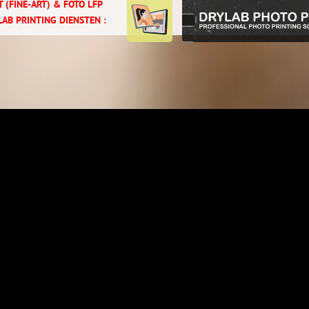
 (FINE-ART) & FOTO LFP
LAB PRINTING DIENSTEN :
 LOADING ? C